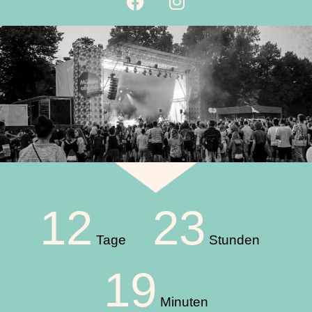
12
23
Tage
Stunden
19
Minuten