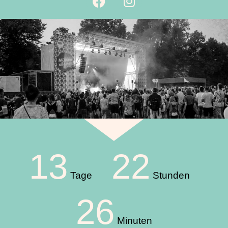
13
22
Tage
Stunden
26
Minuten